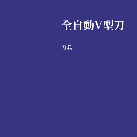
全自動V型刀
刀具