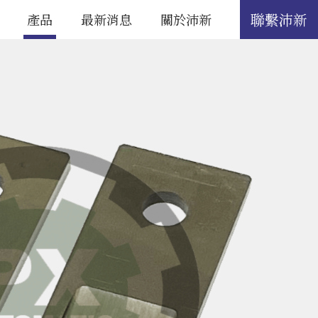
聯繫沛新
產品
最新消息
關於沛新