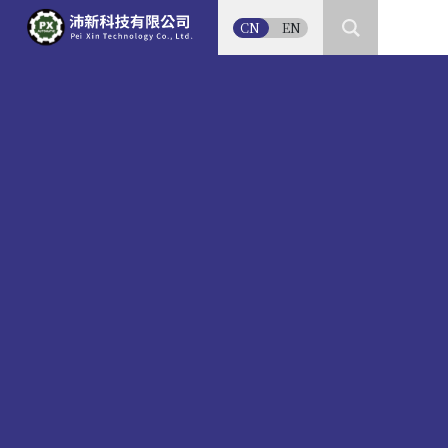
CN
EN