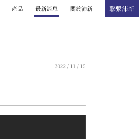
聯繫沛新
產品
最新消息
關於沛新
2022 / 11 / 15